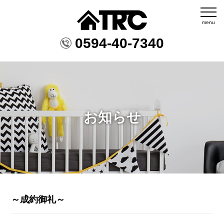
menu
0594-40-7340
お知らせ
～成約御礼～