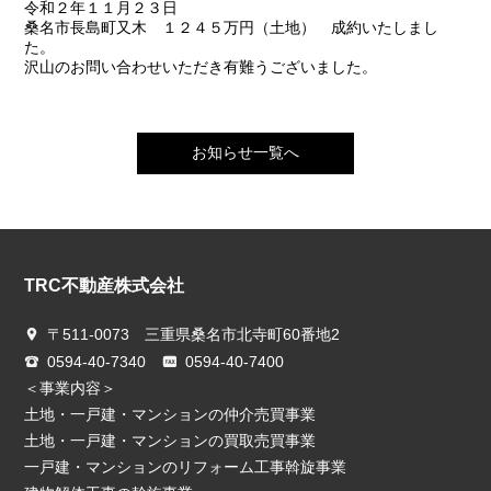
令和２年１１月２３日
桑名市長島町又木 １２４５万円（土地） 成約いたしまし
た。
沢山のお問い合わせいただき有難うございました。
お知らせ一覧へ
TRC不動産株式会社
〒511-0073 三重県桑名市北寺町60番地2
0594-40-7340
0594-40-7400
＜事業内容＞
土地・一戸建・マンションの仲介売買事業
土地・一戸建・マンションの買取売買事業
一戸建・マンションのリフォーム工事斡旋事業