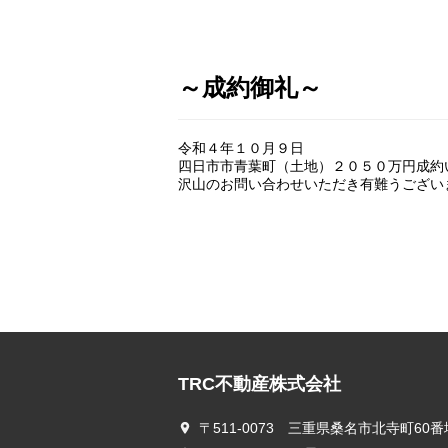
～成約御礼～
令和４年１０月９日
四日市市青葉町（土地）２０５０万円成約
沢山のお問い合わせいただき有難うござい
TRC不動産株式会社
〒511-0073 三重県桑名市北寺町60番