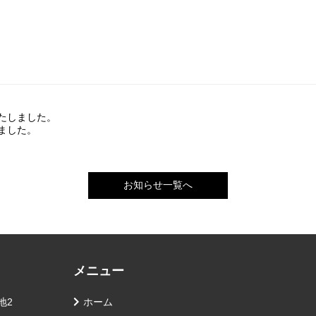
たしました。
ました。
お知らせ一覧へ
メニュー
地2
ホーム