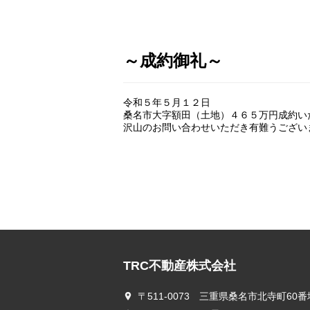
～成約御礼～
令和５年５月１２日
桑名市大字額田（土地）４６５万円成約い
沢山のお問い合わせいただき有難うござい
TRC不動産株式会社
〒511-0073 三重県桑名市北寺町60番