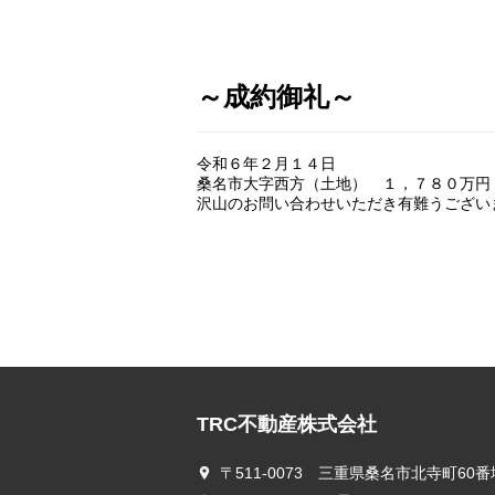
～成約御礼～
令和６年２月１４日
桑名市大字西方（土地） １，７８０万円
沢山のお問い合わせいただき有難うござい
TRC不動産株式会社
〒511-0073 三重県桑名市北寺町60番