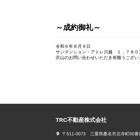
～成約御礼～
令和６年８月９日
サンマンション・アトレ川越 １，７８０
沢山のお問い合わせいただき有難うござい
TRC不動産株式会社
〒511-0073 三重県桑名市北寺町60番