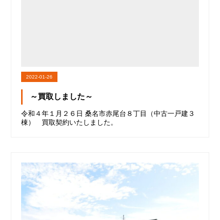
2022-01-26
～買取しました～
令和４年１月２６日 桑名市赤尾台８丁目（中古一戸建３
棟） 買取契約いたしました。