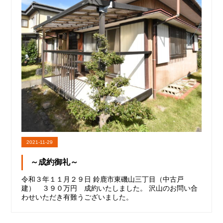
2021-11-29
～成約御礼～
令和３年１１月２９日 鈴鹿市東磯山三丁目（中古戸
建） ３９０万円 成約いたしました。 沢山のお問い合
わせいただき有難うございました。