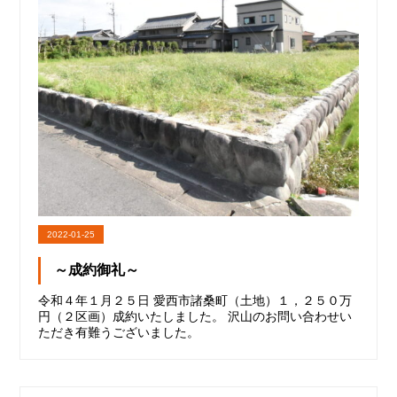
2022-01-25
～成約御礼～
令和４年１月２５日 愛西市諸桑町（土地）１，２５０万
円（２区画）成約いたしました。 沢山のお問い合わせい
ただき有難うございました。