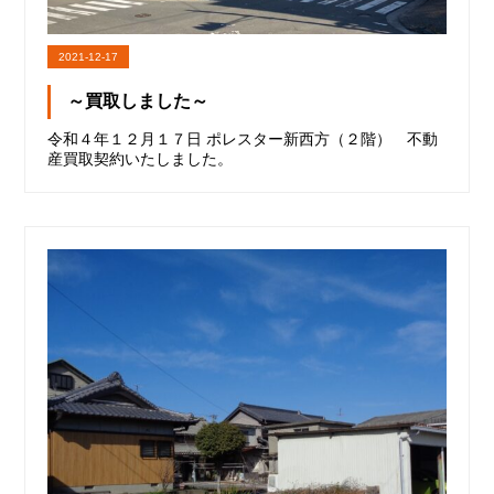
2021-12-17
～買取しました～
令和４年１２月１７日 ポレスター新西方（２階） 不動
産買取契約いたしました。