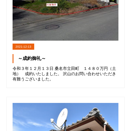
2021-12-13
～成約御礼～
令和３年１２月１３日 桑名市立田町 １４８０万円（土
地） 成約いたしました。 沢山のお問い合わせいただき
有難うございました。