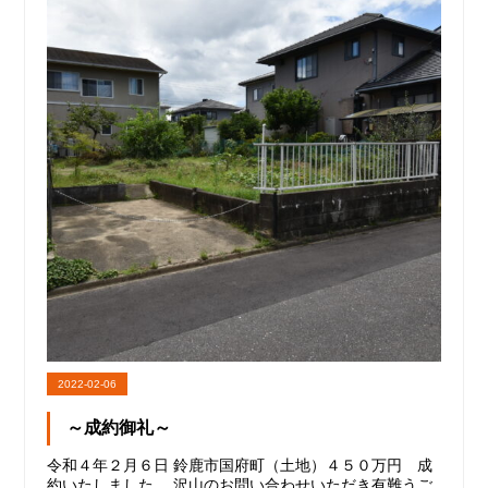
2022-02-06
～成約御礼～
令和４年２月６日 鈴鹿市国府町（土地）４５０万円 成
約いたしました。 沢山のお問い合わせいただき有難うご