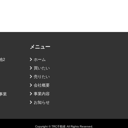
メニュー
地2
ホーム
買いたい
売りたい
会社概要
事業内容
事業
お知らせ
Copyright © TRC不動産 All Rights Reserved.