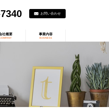
-7340
お問い合わせ
会社概要
事業内容
COMPANY
BUSINESS